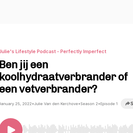
Julie's Lifestyle Podcast - Perfectly Imperfect
Ben jij een
koolhydraatverbrander of
een vetverbrander?
S
January 25, 2022
•
Julie Van den Kerchove
•
Season 2
•
Episode 1