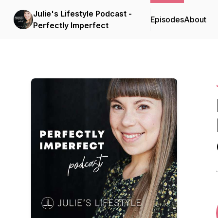
Julie's Lifestyle Podcast -
Episodes
About
Perfectly Imperfect