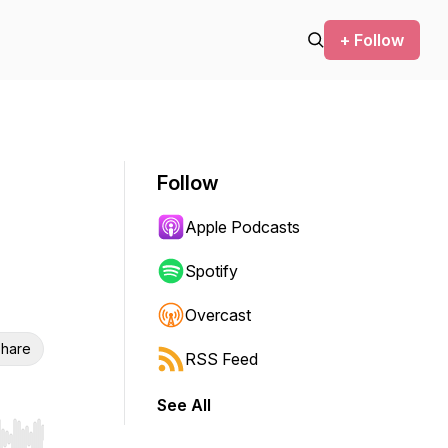
+ Follow
Follow
Apple Podcasts
Spotify
Overcast
hare
RSS Feed
See All