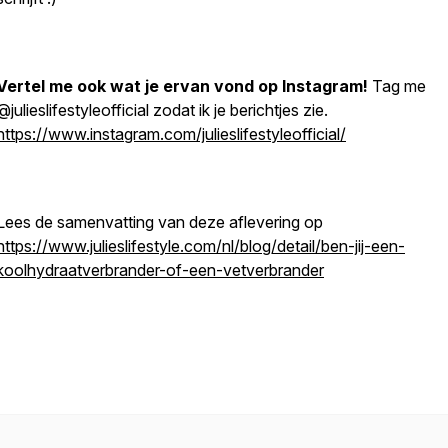
Vertel me ook wat je ervan vond op Instagram!
Tag me
@julieslifestyleofficial zodat ik je berichtjes zie.
https://www.instagram.com/julieslifestyleofficial/
Lees de samenvatting van deze aflevering op
https://www.julieslifestyle.com/nl/blog/detail/ben-jij-een-
koolhydraatverbrander-of-een-vetverbrander