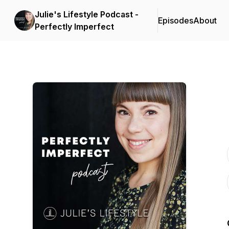
Julie's Lifestyle Podcast -
Episodes
About
Perfectly Imperfect