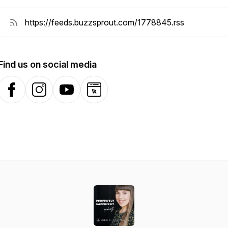
Find us on social media
Facebook
Instagram
YouTube
Website