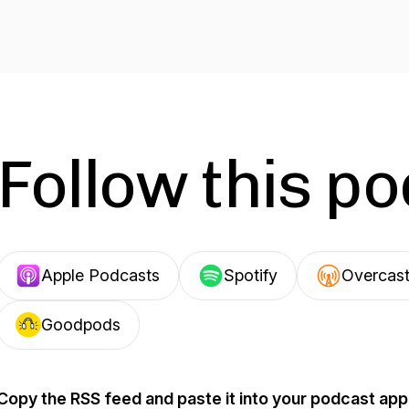
Follow this p
Apple Podcasts
Spotify
Overcas
Goodpods
Copy the RSS feed and paste it into your podcast app